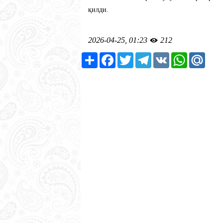
қилди.
2026-04-25, 01:23
212
Ресурс
Facebook
Twitter
Telegram
VK
WhatsApp
Mail